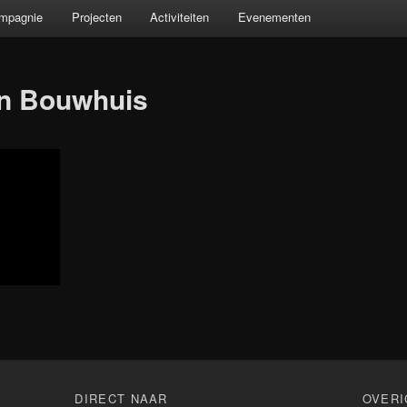
ompagnie
Projecten
Activiteiten
Evenementen
an Bouwhuis
n
DIRECT NAAR
OVERI