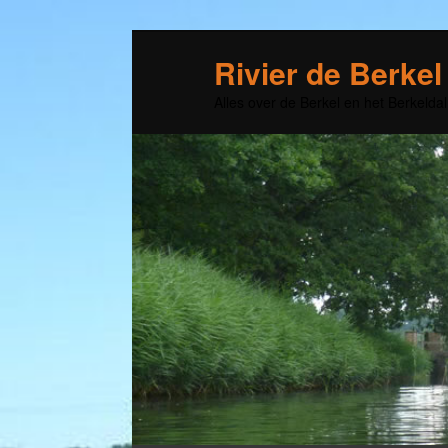
Rivier de Berkel
Alles over de Berkel en het Berkeldal