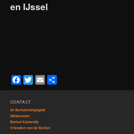
en IJssel
Facebook
Twitter
Email
Delen
CONTACT
3e Berkelcompagnie
Webmaster
Berkel Kanorally
Vrienden van de Berkel