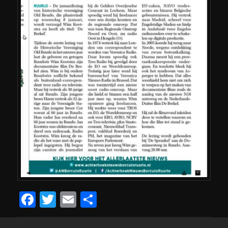
Facebook
Twitter
Email
Delen