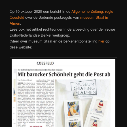
Op 10 oktober 2020 een bericht in de
Allgemeine Zeitung, regio
Coesfeld
over de Badende postzegels van
museum Staal in
Almen
.
Lees ook het artikel rechtsonder in de afbeelding over de nieuwe
Duits-Nederlandse Berkel werkgroep.
(Meer over museum Staal en de berkeltentoonstelling
hier
op
deze website)