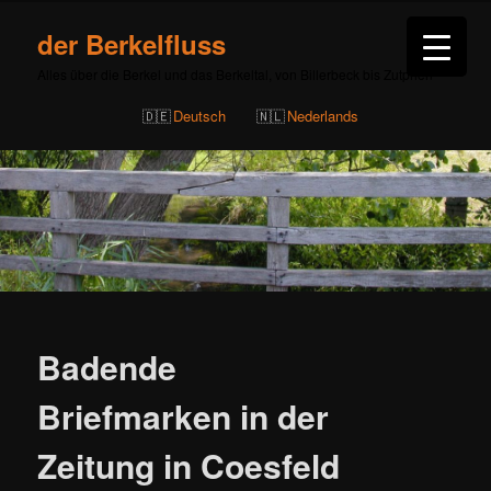
der Berkelfluss
Alles über die Berkel und das Berkeltal, von Billerbeck bis Zutphen
Deutsch
Nederlands
Beitragsnavigation
Badende
Briefmarken in der
Zeitung in Coesfeld