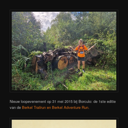
Nieuw loopevenement op 31 mei 2015 bij Borculo: de 1ste editie
van de
Berkel Trailrun en Berkel Adventure Run.