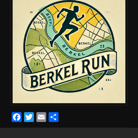
Facebook
Twitter
Email
Delen