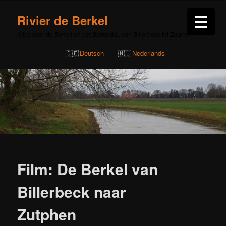
Rivier de Berkel
Alles over de Berkel en het Berkeldal, van Billerbeck tot Zutphen
Deutsch
Nederlands
Bericht
navigatie
Film: De Berkel van
Billerbeck naar
Zutphen