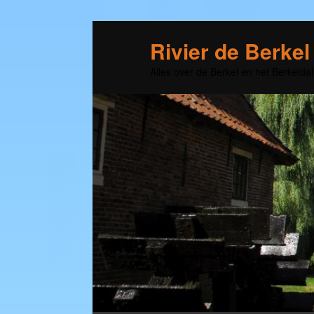
Rivier de Berkel
Alles over de Berkel en het Berkeldal