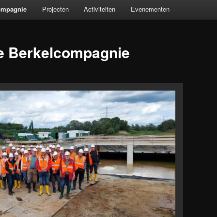
ompagnie
Projecten
Activiteiten
Evenementen
3e Berkelcompagnie