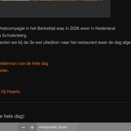
rkelcompagie in het Berkeldal was in 2026 weer in Nederland.
a Schulenberg.
esten we bij de 3e wel uitwijken naar het restaurant waar de dag afge
elderman van de hele dag
riek
,
 bij Haarlo
.
e hele dag):