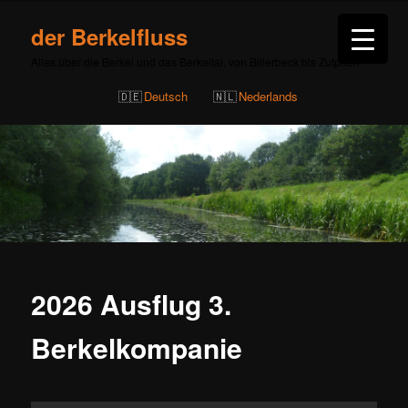
der Berkelfluss
Alles über die Berkel und das Berkeltal, von Billerbeck bis Zutphen
Deutsch
Nederlands
2026 Ausflug 3.
Berkelkompanie