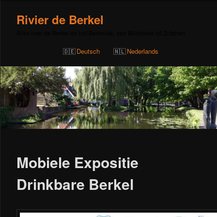
Rivier de Berkel
Alles over de Berkel en het Berkeldal, van Billerbeck tot Zutphen
Deutsch
Nederlands
Bericht
navigatie
Mobiele Expositie
Drinkbare Berkel