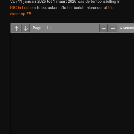
Van
11 januari 2026 tot 1 maart 2026
was de tentoonstelling in
BIC in Lochem
te bezoeken. Zie het bericht hieronder of
hier
direct op FB
.