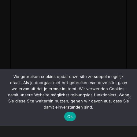
We gebruiken cookies opdat onze site zo soepel mogelijk
draait. Als je doorgaat met het gebruiken van deze site, gaan
we ervan uit dat je ermee instemt. Wir verwenden Cookies,
damit unsere Website möglichst reibungslos funktioniert. Wenn
Sie diese Site weiterhin nutzen, gehen wir davon aus, dass Sie
damit einverstanden sind.
Ok