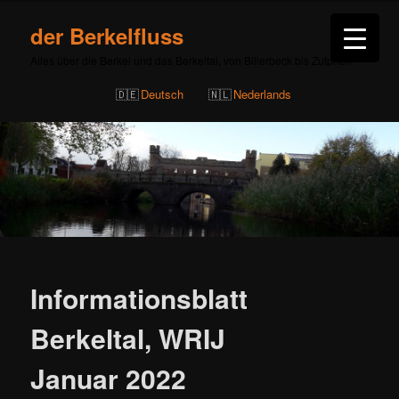
der Berkelfluss
Alles über die Berkel und das Berkeltal, von Billerbeck bis Zutphen
Deutsch
Nederlands
Beitragsnavigation
Informationsblatt
Berkeltal, WRIJ
Januar 2022