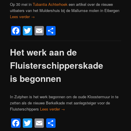
Op 30 mei in
Tubantia Achterhoek
een artikel over de nieuwe
uitbaters van het Muldershuis bij de Mallumse molen in Eibergen
Lees verder
→
Facebook
Twitter
Email
Delen
Het werk aan de
Fluisterschipperskade
is begonnen
In Zutphen is het werk begonnen om de oude Kloostermuur in te
zetten als de nieuwe Berkelkade met aanlegsteiger voor de
Fluisterschippers
Lees verder
→
Facebook
Twitter
Email
Delen