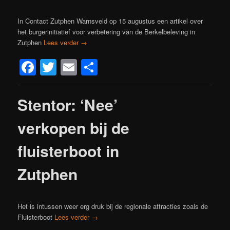
In Contact Zutphen Warnsveld op 15 augustus een artikel over
het burgerinitiatief voor verbetering van de Berkelbeleving in
Zutphen
Lees verder
→
Facebook
Twitter
Email
Delen
Stentor: ‘Nee’
verkopen bij de
fluisterboot in
Zutphen
Het is intussen weer erg druk bij de regionale attracties zoals de
Fluisterboot
Lees verder
→