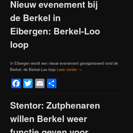
Nieuw evenement bij
de Berkel in
Eibergen: Berkel-Loo
loop
In Eibergen wordt een nieuw evenement georganiseerd rond de
Berkel: de Berkel-Loo loop
Lees verder
→
Facebook
Twitter
Email
Delen
Stentor: Zutphenaren
willen Berkel weer
functie geven voor