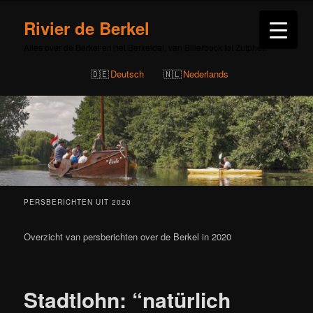
Rivier de Berkel
Alles over de Berkel en het Berkeldal, van Billerbeck tot Zutphen
Deutsch
Nederlands
PERSBERICHTEN UIT 2020
Overzicht van persberichten over de Berkel in 2020
Bericht
navigatie
Stadtlohn: “natürlich