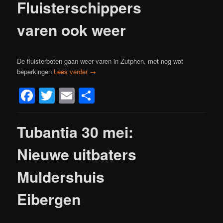
Fluisterschippers
varen ook weer
De fluisterboten gaan weer varen in Zutphen, met nog wat
beperkingen
Lees verder
→
Facebook
Twitter
Email
Delen
Tubantia 30 mei:
Nieuwe uitbaters
Muldershuis
Eibergen