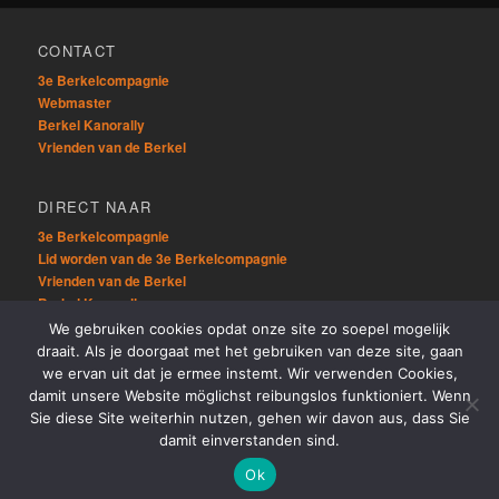
CONTACT
3e Berkelcompagnie
Webmaster
Berkel Kanorally
Vrienden van de Berkel
DIRECT NAAR
3e Berkelcompagnie
Lid worden van de 3e Berkelcompagnie
Vrienden van de Berkel
Berkel Kanorally
We gebruiken cookies opdat onze site zo soepel mogelijk
draait. Als je doorgaat met het gebruiken van deze site, gaan
OVERIG
we ervan uit dat je ermee instemt. Wir verwenden Cookies,
Sitemap
damit unsere Website möglichst reibungslos funktioniert. Wenn
Links
Sie diese Site weiterhin nutzen, gehen wir davon aus, dass Sie
damit einverstanden sind.
Ok