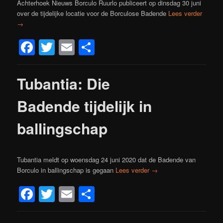
Achterhoek Nieuws Borculo Ruurlo publiceert op dinsdag 30 juni
over de tijdelijke locatie voor de Borculose Badende
Lees verder
→
Facebook
Twitter
Email
Delen
Tubantia: Die
Badende tijdelijk in
ballingschap
Tubantia meldt op woensdag 24 juni 2020 dat de Badende van
Borculo in ballingschap is gegaan
Lees verder
→
Facebook
Twitter
Email
Delen