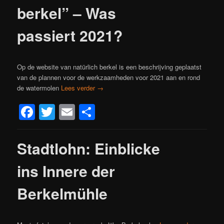
berkel” – Was
passiert 2021?
Op de website van natürlich berkel is een beschrijving geplaatst
van de plannen voor de werkzaamheden voor 2021 aan en rond
de watermolen
Lees verder
→
Facebook
Twitter
Email
Delen
Stadtlohn: Einblicke
ins Innere der
Berkelmühle