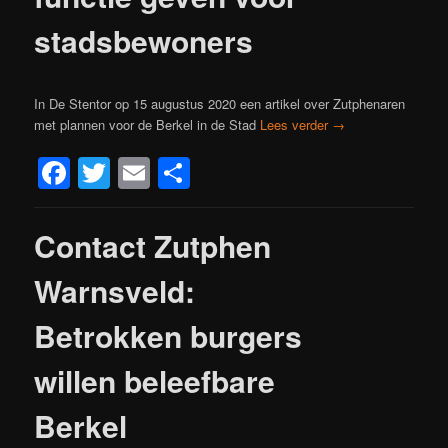
stadsbewoners
In De Stentor op 15 augustus 2020 een artikel over Zutphenaren
met plannen voor de Berkel in de Stad
Lees verder
→
Facebook
Twitter
Email
Delen
Contact Zutphen
Warnsveld:
Betrokken burgers
willen beleefbare
Berkel