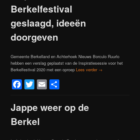
Berkelfestival
geslaagd, ideeën
doorgeven
Gemeente Berkelland en Achterhoek Nieuws Borculo Ruurlo
hebben een verslag geplaatst van de Inspiratiesessie voor het
Berkelfestival 2020 met een oproep
Lees verder
→
Facebook
Twitter
Email
Delen
Jappe weer op de
Berkel