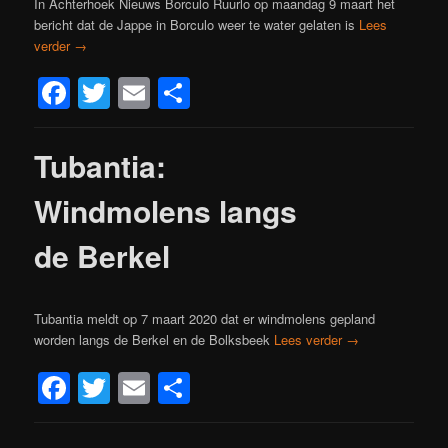
In Achterhoek Nieuws Borculo Ruurlo op maandag 9 maart het
bericht dat de Jappe in Borculo weer te water gelaten is
Lees
verder
→
Facebook
Twitter
Email
Delen
Tubantia:
Windmolens langs
de Berkel
Tubantia meldt op 7 maart 2020 dat er windmolens gepland
worden langs de Berkel en de Bolksbeek
Lees verder
→
Facebook
Twitter
Email
Delen