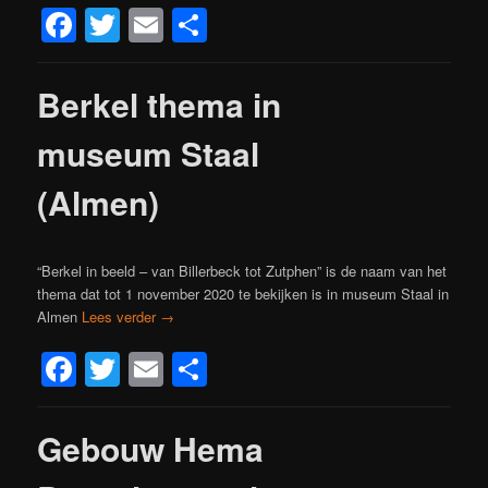
Facebook
Twitter
Email
Delen
Berkel thema in
museum Staal
(Almen)
“Berkel in beeld – van Billerbeck tot Zutphen” is de naam van het
thema dat tot 1 november 2020 te bekijken is in museum Staal in
Almen
Lees verder
→
Facebook
Twitter
Email
Delen
Gebouw Hema