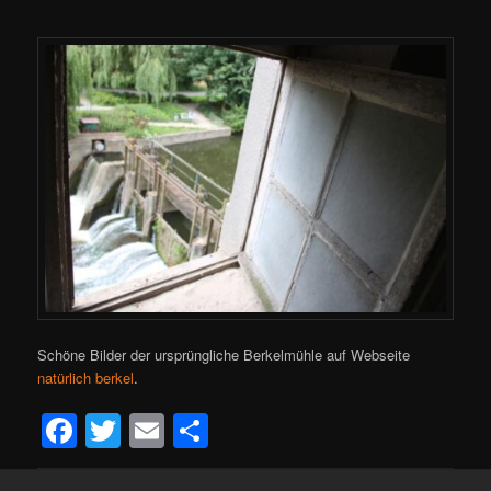
Schöne Bilder der ursprüngliche Berkelmühle auf Webseite
natürlich berkel
.
Facebook
Twitter
Email
Delen