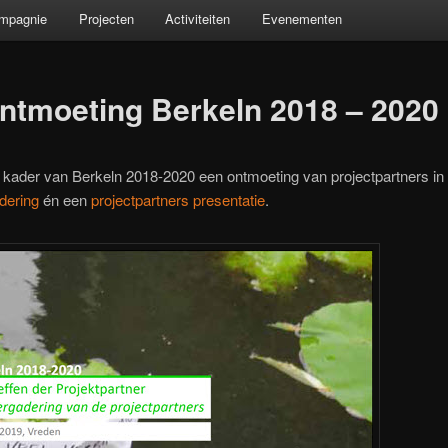
ompagnie
Projecten
Activiteiten
Evenementen
ontmoeting Berkeln 2018 – 2020
 kader van Berkeln 2018-2020 een ontmoeting van projectpartners i
dering
én een
projectpartners presentatie
.