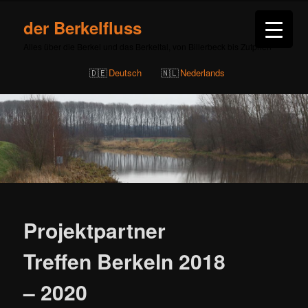
der Berkelfluss
Alles über die Berkel und das Berkeltal, von Billerbeck bis Zutphen
Deutsch
Nederlands
Beitragsnavigation
Projektpartner
Treffen Berkeln 2018
– 2020