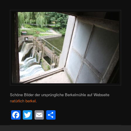
Schöne Bilder der ursprüngliche Berkelmühle auf Webseite
natürlich berkel
.
Facebook
Twitter
Email
Teilen