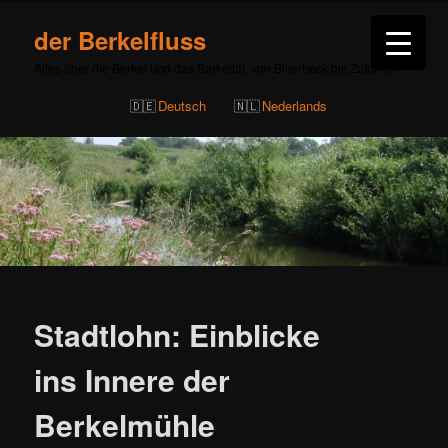
der Berkelfluss
Alles über die Berkel und das Berkeltal, von Billerbeck bis Zutphen
Deutsch
Nederlands
Beitragsnavigation
Stadtlohn: Einblicke
ins Innere der
Berkelmühle