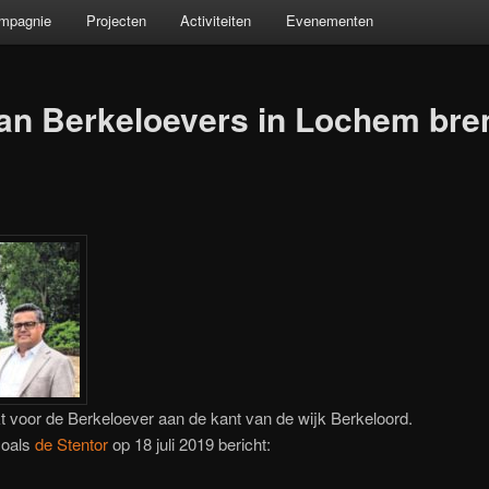
ompagnie
Projecten
Activiteiten
Evenementen
an Berkeloevers in Lochem bren
voor de Berkeloever aan de kant van de wijk Berkeloord.
zoals
de Stentor
op 18 juli 2019 bericht: