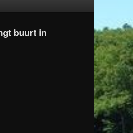
gt buurt in