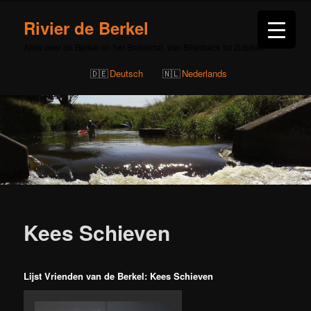
Rivier de Berkel
Alles over de Berkel en het Berkeldal, van Billerbeck tot Zutphen
Deutsch
Nederlands
Bericht
navigatie
Kees Schieven
Lijst Vrienden van de Berkel: Kees Schieven