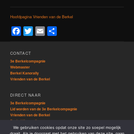
Hoofdpagina Vrienden van de Berkel
Facebook
Twitter
Email
Delen
CONTACT
3e Berkelcompagnie
Webmaster
Berkel Kanorally
Vrienden van de Berkel
DIRECT NAAR
3e Berkelcompagnie
Lid worden van de 3e Berkelcompagnie
Vrienden van de Berkel
Berkel Kanorally
We gebruiken cookies opdat onze site zo soepel mogelijk
draait. Als je doorgaat met het gebruiken van deze site, gaan