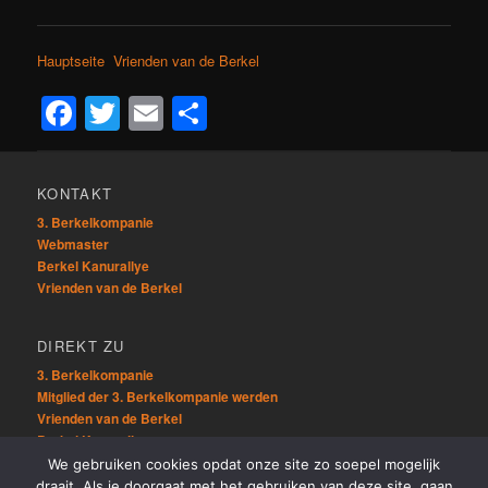
Hauptseite Vrienden van de Berkel
Facebook
Twitter
Email
Teilen
KONTAKT
3. Berkelkompanie
Webmaster
Berkel Kanurallye
Vrienden van de Berkel
DIREKT ZU
3. Berkelkompanie
Mitglied der 3. Berkelkompanie werden
Vrienden van de Berkel
Berkel Kanurallye
We gebruiken cookies opdat onze site zo soepel mogelijk
draait. Als je doorgaat met het gebruiken van deze site, gaan