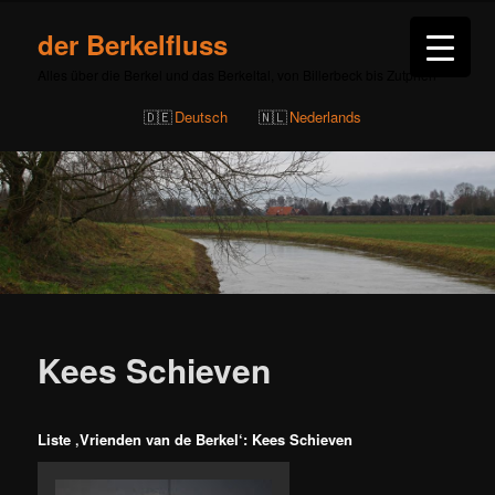
der Berkelfluss
Alles über die Berkel und das Berkeltal, von Billerbeck bis Zutphen
Deutsch
Nederlands
Beitragsnavigation
Kees Schieven
Liste ‚Vrienden van de Berkel‘: Kees Schieven