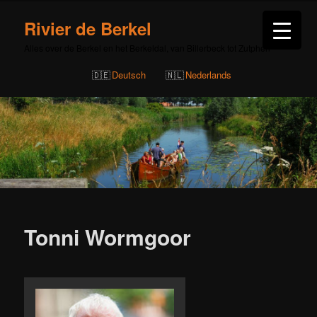
Rivier de Berkel
Alles over de Berkel en het Berkeldal, van Billerbeck tot Zutphen
Deutsch
Nederlands
Bericht
navigatie
Tonni Wormgoor