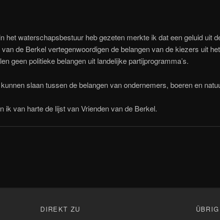
in het waterschapsbestuur heb gezeten merkte ik dat een geluid uit d
en van de Berkel vertegenwoordigen de belangen van de kiezers uit h
en geen politieke belangen uit landelijke partijprogramma’s.
g kunnen slaan tussen de belangen van ondernemers, boeren en natu
un ik van harte de lijst van Vrienden van de Berkel.
n
DIREKT ZU
ÜBRIG