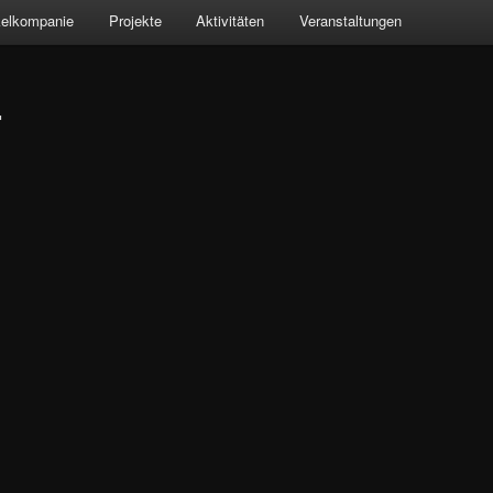
kelkompanie
Projekte
Aktivitäten
Veranstaltungen
r