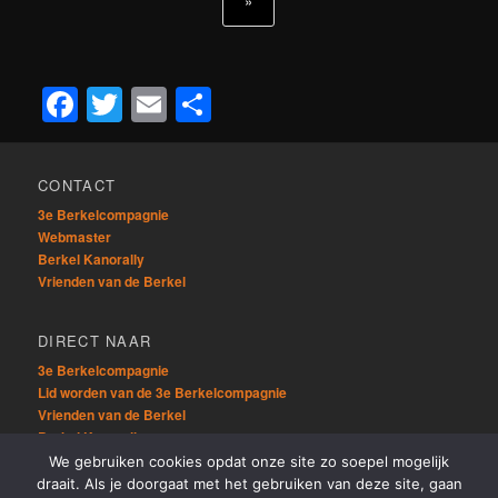
»
Facebook
Twitter
Email
Delen
CONTACT
3e Berkelcompagnie
Webmaster
Berkel Kanorally
Vrienden van de Berkel
DIRECT NAAR
3e Berkelcompagnie
Lid worden van de 3e Berkelcompagnie
Vrienden van de Berkel
Berkel Kanorally
We gebruiken cookies opdat onze site zo soepel mogelijk
draait. Als je doorgaat met het gebruiken van deze site, gaan
OVERIG