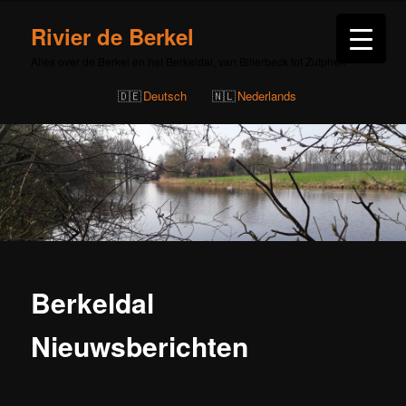
Rivier de Berkel
Alles over de Berkel en het Berkeldal, van Billerbeck tot Zutphen
Deutsch
Nederlands
Berkeldal
Nieuwsberichten