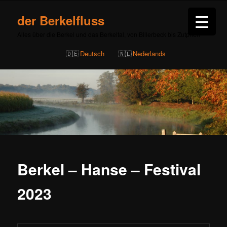
der Berkelfluss
Alles über die Berkel und das Berkeltal, von Billerbeck bis Zutphen
Deutsch
Nederlands
Berkel – Hanse – Festival
2023