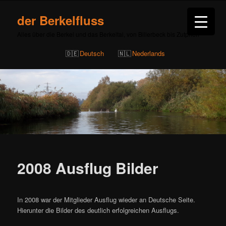
der Berkelfluss
Alles über die Berkel und das Berkeltal, von Billerbeck bis Zutphen
Deutsch
Nederlands
2008 Ausflug Bilder
In 2008 war der Mitglieder Ausflug wieder an Deutsche Seite.
Hierunter die Bilder des deutlich erfolgreichen Ausflugs.