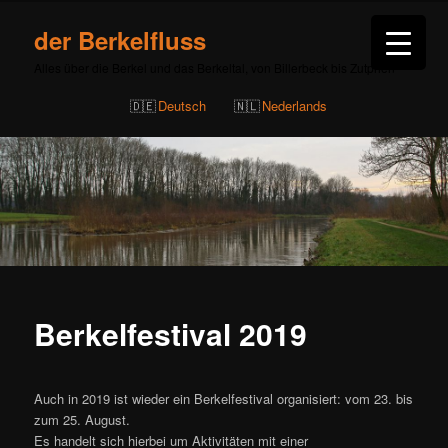
der Berkelfluss
Alles über die Berkel und das Berkeltal, von Billerbeck bis Zutphen
Deutsch
Nederlands
Berkelfestival 2019
Auch in 2019 ist wieder ein Berkelfestival organisiert: vom 23. bis
zum 25. August.
Es handelt sich hierbei um Aktivitäten mit einer