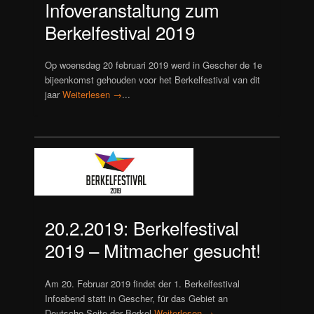
Infoveranstaltung zum
Berkelfestival 2019
Op woensdag 20 februari 2019 werd in Gescher de 1e
bijeenkomst gehouden voor het Berkelfestival van dit
jaar
Weiterlesen →
...
20.2.2019: Berkelfestival
2019 – Mitmacher gesucht!
Am 20. Februar 2019 findet der 1. Berkelfestival
Infoabend statt in Gescher, für das Gebiet an
Deutsche Seite der Berkel
Weiterlesen →
...