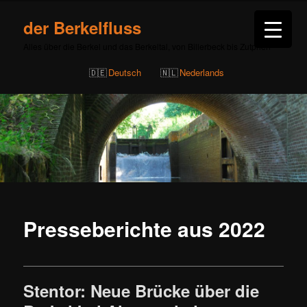
der Berkelfluss
Alles über die Berkel und das Berkeltal, von Billerbeck bis Zutphen
Deutsch
Nederlands
Presseberichte aus 2022
Stentor: Neue Brücke über die