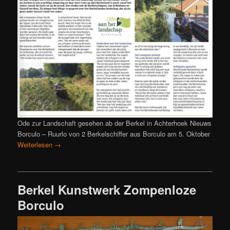
Ode zur Landschaft gesehen ab der Berkel in Achterhoek Nieuws
Borculo – Ruurlo von 2 Berkelschiffer aus Borculo am 5. Oktober
Weiterlesen
→
Berkel Kunstwerk Zompenloze
Borculo