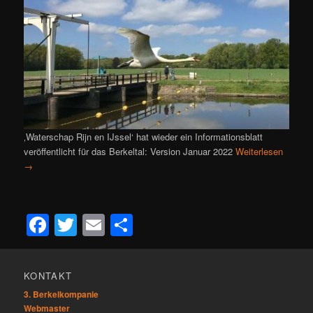
‚Waterschap Rijn en IJssel‘ hat wieder ein Informationsblatt
veröffentlicht für das Berkeltal: Version Januar 2022
Weiterlesen
→
Facebook
Twitter
Email
Teilen
KONTAKT
3. Berkelkompanie
Webmaster