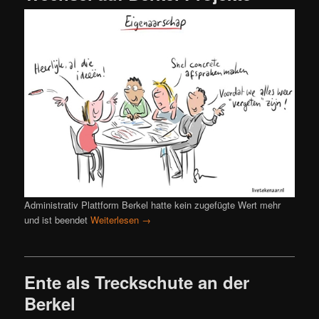
Administrativ Plattform Berkel hatte kein zugefügte Wert mehr
und ist beendet
Weiterlesen
→
Ente als Treckschute an der
Berkel