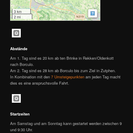
3 km
MapsMarker.com
|
Kaa
2 mi
Abstände
Am 1. Tag sind es 20 km ab ten Brinke in Rekken/Oldenkott
nach Borculo.
Am 2. Tag sind es 28 km ab Borculo bis zum Ziel in Zutphen.
In Kombination mit den
7 Umsteigepunkten
am jeden Tag macht
dies es eine anspruchsvolle Fahrt.
Startzeiten
Am Samstag und am Sonntag kann gestartet werden zwischen 9
und 9:30 Uhr.