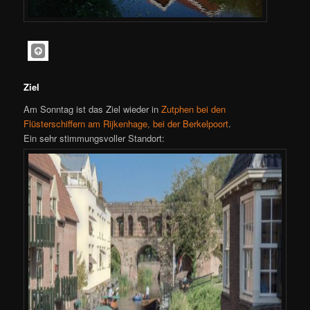
Ziel
Am Sonntag ist das Ziel wieder in
Zutphen bei den
Flüsterschiffern am Rijkenhage, bei der Berkelpoort
.
Ein sehr stimmungsvoller Standort: