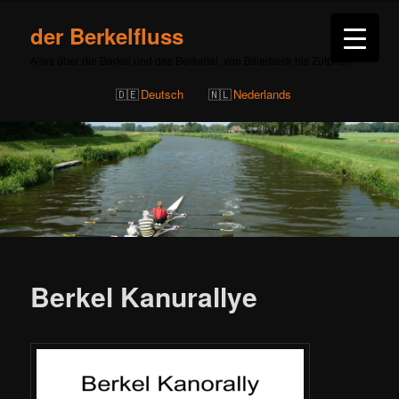
der Berkelfluss
Alles über die Berkel und das Berkeltal, von Billerbeck bis Zutphen
Deutsch
Nederlands
Berkel Kanurallye