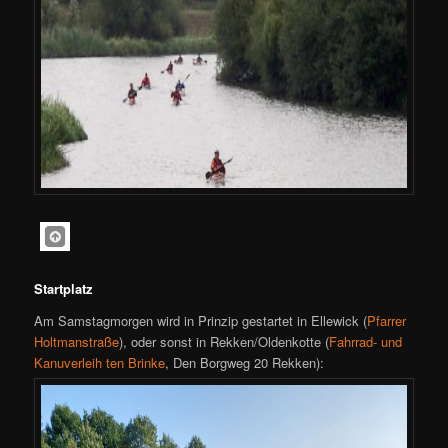
Startplatz
Am Samstagmorgen wird in Prinzip gestartet in Ellewick (
Pfarrer
Holtmanstraße
), oder sonst in Rekken/Oldenkotte (
Fahrrad- und
Kanuverleih ten Brinke
, Den Borgweg 20 Rekken):