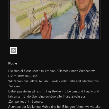
Route
Die Berkel fließt über 110 km von Billerbeck nach Zutphen wo
Sie mündet im IJssel.
Wir fahren das letzte Teil ab Ellewick oder Rekken/Oldenkott bis
Zutphen.
Dabei passieren wir am 1. Tag Rekken, Eibergen und Haarlo und
fahren am Ende über eine schöne alte Fluss Zweig zur
‚Zompenloze‘ in Borculo.
Auch bei der Mallumse Mühle únd bei Eibergen fahren wir via alte