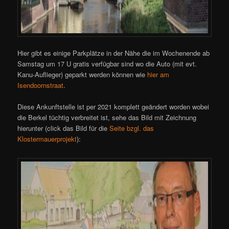
Hier gibt es einige Parkplätze in der Nähe die im Wochenende ab
Samstag um 17 U gratis verfügbar sind wo die Auto (mit evt.
Kanu-Auflieger) geparkt werden können wie
hier am
Isendoornstraat
.
Diese Ankunftstelle ist per 2021 komplett geändert worden wobei
die Berkel tüchtig verbreitet ist, sehe das Bild mit Zeichnung
hierunter (click das Bild für die
Seite bzgl. das
Klostermauerprojekt
):