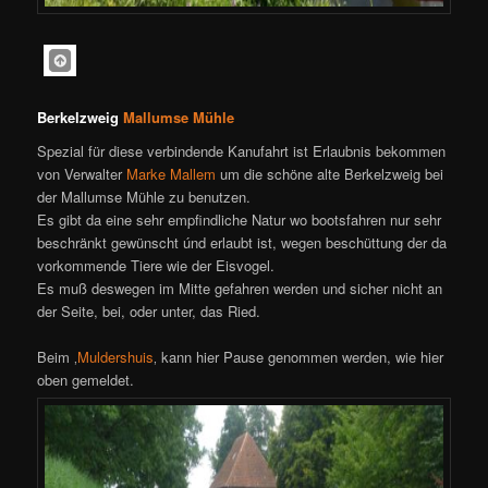
Berkelzweig
Mallumse Mühle
Spezial für diese verbindende Kanufahrt ist Erlaubnis bekommen
von Verwalter
Marke Mallem
um die schöne alte Berkelzweig bei
der Mallumse Mühle zu benutzen.
Es gibt da eine sehr empfindliche Natur wo bootsfahren nur sehr
beschränkt gewünscht únd erlaubt ist, wegen beschüttung der da
vorkommende Tiere wie der Eisvogel.
Es muß deswegen im Mitte gefahren werden und sicher nicht an
der Seite, bei, oder unter, das Ried.
Beim ‚
Muldershuis
‚ kann hier Pause genommen werden, wie hier
oben gemeldet.