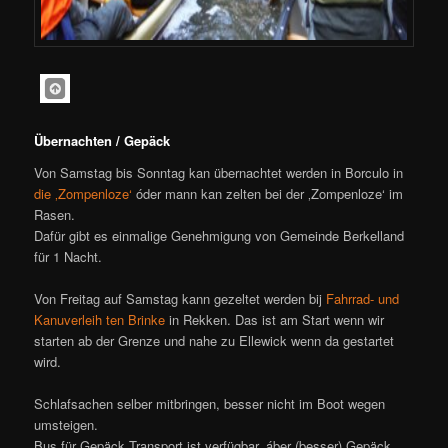
Übernachten / Gepäck
Von Samstag bis Sonntag kan übernachtet werden in Borculo in
die ‚Zompenloze‘
óder mann kan zelten bei der ‚Zompenloze‘ im
Rasen.
Dafür gibt es einmalige Genehmigung von Gemeinde Berkelland
für 1 Nacht.
Von Freitag auf Samstag kann gezeltet werden bij
Fahrrad- und
Kanuverleih ten Brinke
in Rekken. Das ist am Start wenn wir
starten ab der Grenze und nahe zu Ellewick wenn da gestartet
wird.
Schlafsachen selber mitbringen, besser nicht im Boot wegen
umsteigen.
Bus für Gepäck Transport ist verfügbar, áber (besser) Gepäck