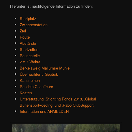
Hierunter ist nachfolgende Information zu finden:
Startplatz
Zwischenstation
Ziel
Route
Abstände
Startzeiten
Pausestelle
2 x 7 Wehre
Berkelzweig Mallumse Mühle
Übernachten / Gepäck
Kanu leihen
Pendeln Chauffeure
Kosten
Unterstützung ‚Stichting Fonds 2013, ‚Global
Buitensportvoeding‘ und ‚Rabo ClubSupport‘
Information und ANMELDEN