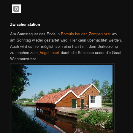
Zwischenstation
Am Samstag ist das Ende in
Borculo bei der ‚Zompenloze‘
wo
am Sonntag wieder gestartet wird. Hier kann übernachtet werden.
Auch wird es hier möglich sein eine Fahrt mit dem Berkelzomp
zu machen zum ‚
Vogel Insel
‚ durch die Schleuse under die Graaf
Wichmanstraat.