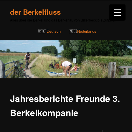
der Berkelfluss
Alles über die Berkel und das Berkeltal, von Billerbeck bis Zutphen
Deutsch
Nederlands
Jahresberichte Freunde 3.
Berkelkompanie