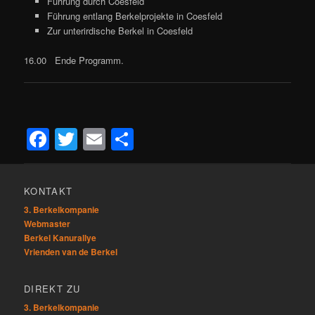
Führung durch Coesfeld
Führung entlang Berkelprojekte in Coesfeld
Zur unterirdische Berkel in Coesfeld
16.00 Ende Programm.
Facebook
Twitter
Email
Teilen
KONTAKT
3. Berkelkompanie
Webmaster
Berkel Kanurallye
Vrienden van de Berkel
DIREKT ZU
3. Berkelkompanie