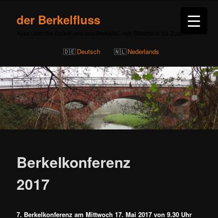
der Berkelfluss
Alles über die Berkel und das Berkeltal, von Billerbeck bis Zutphen
Deutsch
Nederlands
Berkelkonferenz
2017
7. Berkelkonferenz am Mittwoch 17. Mai 2017 von 9.30 Uhr