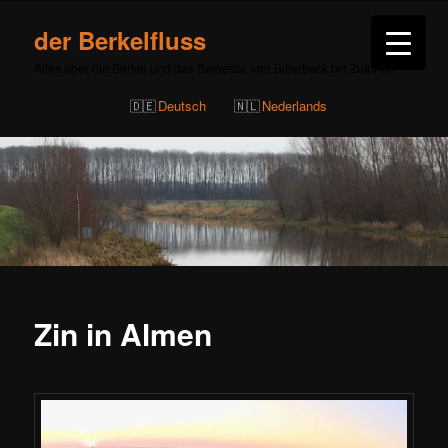
der Berkelfluss
Alles über die Berkel und das Berkeltal, von Billerbeck bis Zutphen
Deutsch
Nederlands
Zin in Almen