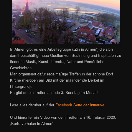
In Almen gibt es eine Arbeitsgruppe („Zin in Almen“) die sich
damit beschäftigt neue Quellen von Besinnung und Inspiration zu
finden in Musik, Kunst, Literatur, Natur und Persönliche
Geschichten.
Man organisiert dafür re­gel­mä­ßige Treffen in der schöne Dorf
Kirche (hieroben am Bild mit der mäandernde Berkel im
Hintergrund).
Es gibt so ein Treffen an jede 3. Sonntag im Monat!
Lese alles darüber auf der
Facebook Seite der Initiative
.
Und hierunter ein Video von dem Treffen am 16. Februar 2020:
„Korte verhalen in Almen“.