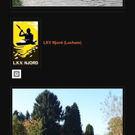
LKV Njord (Lochem)