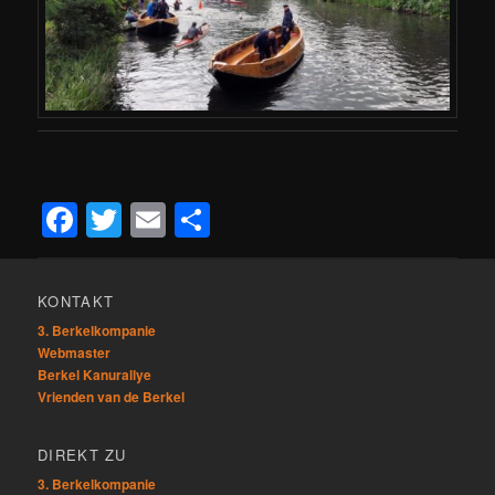
Facebook
Twitter
Email
Teilen
KONTAKT
3. Berkelkompanie
Webmaster
Berkel Kanurallye
Vrienden van de Berkel
DIREKT ZU
3. Berkelkompanie