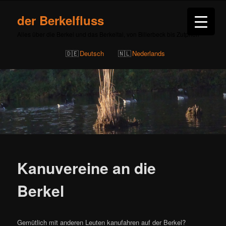
der Berkelfluss
Alles über die Berkel und das Berkeltal, von Billerbeck bis Zutphen
Deutsch
Nederlands
Kanuvereine an die
Berkel
Gemütlich mit anderen Leuten kanufahren auf der Berkel?