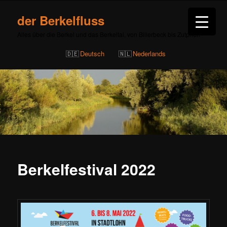
der Berkelfluss
Alles über die Berkel und das Berkeltal, von Billerbeck bis Zutphen
Deutsch
Nederlands
Berkelfestival 2022