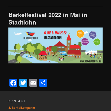
Berkelfestival 2022 in Mai in
Stadtlohn
Facebook
Twitter
Email
Teilen
KONTAKT
3. Berkelkompanie