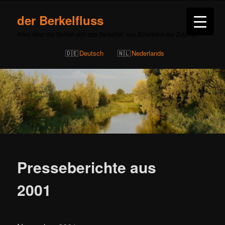
der Berkelfluss
Alles über die Berkel und das Berkeltal, von Billerbeck bis Zutphen
Deutsch
Nederlands
Presseberichte aus
2001