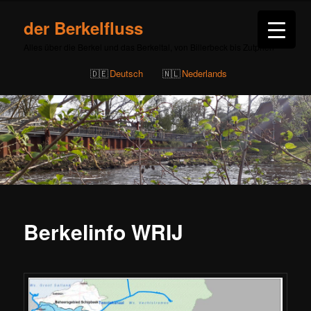
der Berkelfluss
Alles über die Berkel und das Berkeltal, von Billerbeck bis Zutphen
Deutsch
Nederlands
Berkelinfo WRIJ