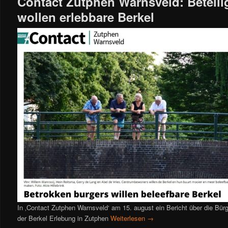
Contact Zutphen Warnsveld: Beteili
wollen erlebbare Berkel
In ‚Contact Zutphen Warnsveld‘ am 15. august ein Bericht über die Bürge
der Berkel Erlebung in Zutphen
Weiterlesen
→