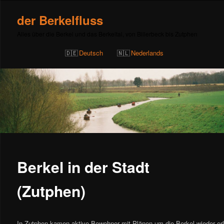
der Berkelfluss
Alles über die Berkel und das Berkeltal, von Billerbeck bis Zutphen
Deutsch
Nederlands
Berkel in der Stadt
(Zutphen)
In Zutphen kamen aktive Bewohner mit Plänen um die Berkel wieder erl