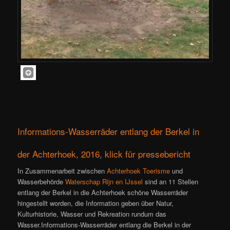
Informations-Wasserräder entlang der Berkel in
der Achterhoek, 2016, klick für pressebericht
In Zusammenarbeit zwischen
Achterhoek Toerisme
und
Wasserbehörde
Waterschap Rijn en IJssel
sind an 11 Stellen
entlang der Berkel in die Achterhoek schöne Wasserräder
hingestellt worden, die Information geben über Natur,
Kulturhistorie, Wasser und Rekreation rundum das
Wasser.Informations-Wasserräder entlang die Berkel in der