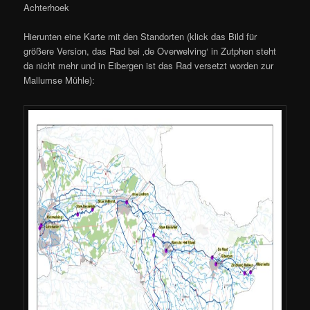
Achterhoek
Hierunten eine Karte mit den Standorten (klick das Bild für
größere Version, das Rad bei ‚de Overwelving‘ in Zutphen steht
da nicht mehr und in Eibergen ist das Rad versetzt worden zur
Mallumse Mühle):