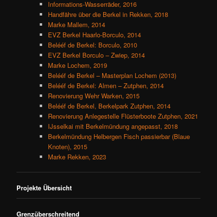
Informations-Wasserräder, 2016
Handfähre über die Berkel in Rekken, 2018
Marke Mallem, 2014
EVZ Berkel Haarlo-Borculo, 2014
Belééf de Berkel: Borculo, 2010
EVZ Berkel Borculo – Zwiep, 2014
Marke Lochem, 2019
Belééf de Berkel – Masterplan Lochem (2013)
Belééf de Berkel: Almen – Zutphen, 2014
Renovierung Wehr Warken, 2015
Belééf de Berkel, Berkelpark Zutphen, 2014
Renovierung Anlegestelle Flüsterboote Zutphen, 2021
IJsselkai mit Berkelmündung angepasst, 2018
Berkelmündung Helbergen Fisch passierbar (Blaue
Knoten), 2015
Marke Rekken, 2023
Projekte Übersicht
Grenzüberschreitend