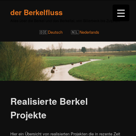
der Berkelfluss
Alles über die Berkel und das Berkeltal, von Billerbeck bis Zutphen
Deutsch
Nederlands
Realisierte Berkel
Projekte
Hier ein Übersicht von realisierten Projekten die in rezente Zeit