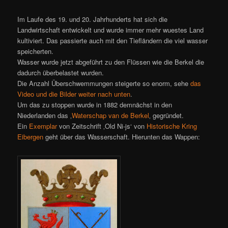
Im Laufe des 19. und 20. Jahrhunderts hat sich die
Landwirtschaft entwickelt und wurde immer mehr wuestes Land
kultiviert. Das passierte auch mit den Tiefländern die viel wasser
speicherten.
Wasser wurde jetzt abgeführt zu den Flüssen wie die Berkel die
dadurch überbelastet wurden.
Die Anzahl Überschwemmungen steigerte so enorm, sehe
das
Video und die Bilder weiter nach unten
.
Um das zu stoppen wurde in 1882 demnächst in den
Niederlanden das ‚
Waterschap van de Berkel
‚ gegründet.
Ein
Exemplar
von Zeitschrift ‚Old Ni-js‘ von
Historische Kring
Eibergen
geht über das Wasserschaft. Hierunten das Wappen: