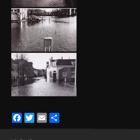
Facebook
Twitter
Email
Teilen