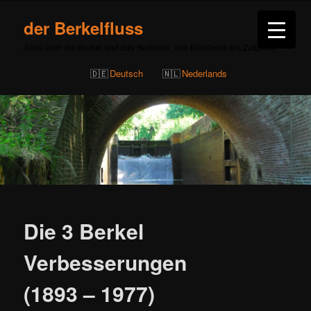
der Berkelfluss
Alles über die Berkel und das Berkeltal, von Billerbeck bis Zutphen
Deutsch
Nederlands
Die 3 Berkel
Verbesserungen
(1893 – 1977)