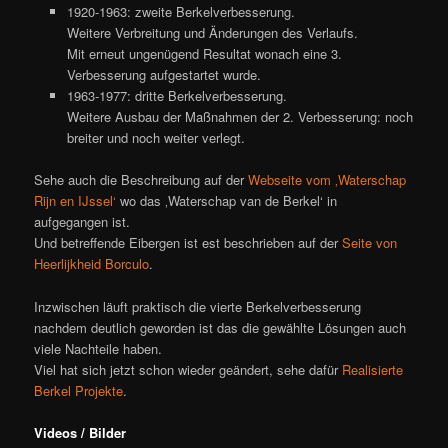
1920-1963: zweite Berkelverbesserung.
Weitere Verbreitung und Änderungen des Verlaufs.
Mit erneut ungenügend Resultat wonach eine 3.
Verbesserung aufgestartet wurde.
1963-1977: dritte Berkelverbesserung.
Weitere Ausbau der Maßnahmen der 2. Verbesserung: noch
breiter und noch weiter verlegt.
Sehe auch die Beschreibung auf der
Webseite vom ‚Waterschap
Rijn en IJssel‘
wo das ‚Waterschap van de Berkel‘ in
aufgegangen ist.
Und betreffende Eibergen ist est beschrieben auf der
Seite von
Heerlijkheid Borculo
.
Inzwischen läuft praktisch die vierte Berkelverbesserung
nachdem deutlich geworden ist das die gewählte Lösungen auch
viele Nachteile haben.
Viel hat sich jetzt schon wieder geändert, sehe dafür
Realisierte
Berkel Projekte
.
Videos / Bilder