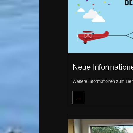
Neue Informatione
Weitere Informationen zum Berk
...