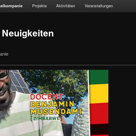
kelkompanie
Projekte
Aktivitäten
Veranstaltungen
 Neuigkeiten
panie