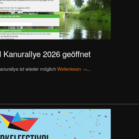
 Kanurallye 2026 geöffnet
anurallye ist wieder möglich
Weiterlesen →
...