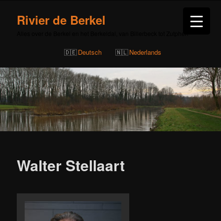
Rivier de Berkel
Alles over de Berkel en het Berkeldal, van Billerbeck tot Zutphen
Deutsch
Nederlands
Bericht
navigatie
Walter Stellaart