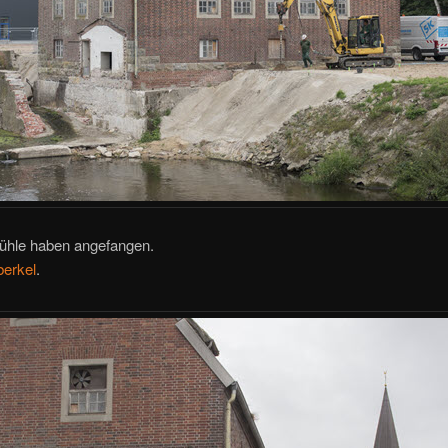
ühle haben angefangen.
berkel
.