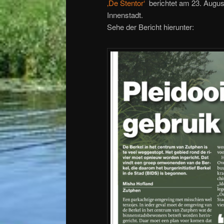
‚De Stentor‘
berichtet am 23. August 
Innenstadt.
Sehe der Bericht hierunter: