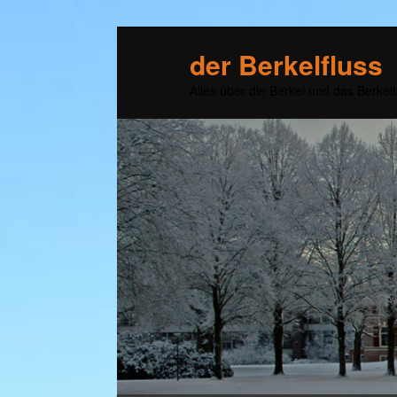
der Berkelfluss
Alles über die Berkel und das Berkelt