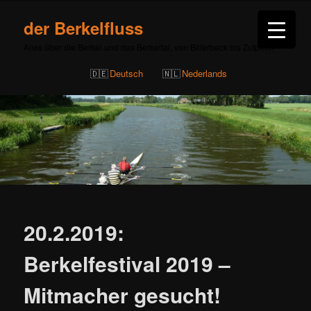
der Berkelfluss
Alles über die Berkel und das Berkeltal, von Billerbeck bis Zutphen
Deutsch
Nederlands
Beitragsnavigation
20.2.2019:
Berkelfestival 2019 –
Mitmacher gesucht!