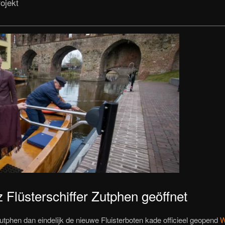
ojekt
 Flüsterschiffer Zutphen geöffnet
Zutphen dan eindelijk de nieuwe Fluisterboten kade officieel geopend
W