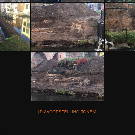
[DIAVOORSTELLING TONEN]