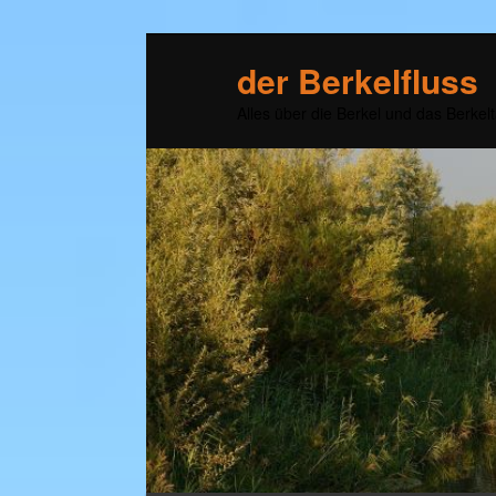
der Berkelfluss
Alles über die Berkel und das Berkelt