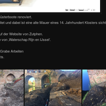
üsterboote renoviert.
itet und dabei ist eine alte Mauer eines 14. Jahrhundert Klosters sich
uf der Website von Zutphen.
e von ‚Waterschap Rijn en IJssel‘.
 Grabe Arbeiten
ts.