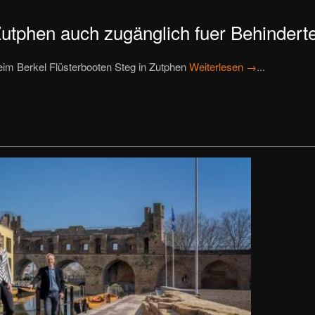
Zutphen auch zugänglich fuer Behindert
beim Berkel Flüsterbooten Steg in Zutphen
Weiterlesen →
...