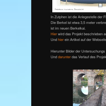
In Zutphen ist die
Anlegestelle
der Fl
Die Berkel ist etwa 3,5 meter verbre
ist im neuen Berkelkai.
Hier
wird das Projekt beschrieben a
Und
hier
ein Artikel auf der Webseit
Hierunter Bilder der Untersuchungs
Und
darunter
das Verlauf des Projek