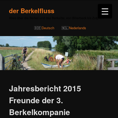
der Berkelfluss
Alles über die Berkel und das Berkeltal, von Billerbeck bis Zutphen
Deutsch
Nederlands
Beitragsnavigation
Jahresbericht 2015
Freunde der 3.
Berkelkompanie