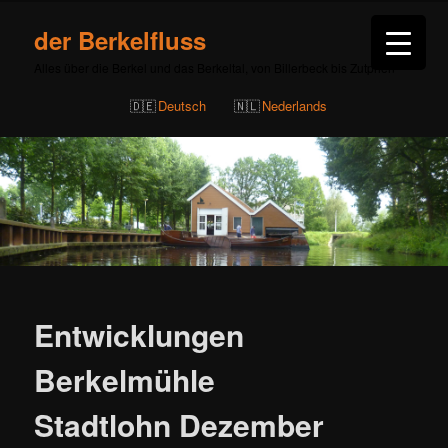
der Berkelfluss
Alles über die Berkel und das Berkeltal, von Billerbeck bis Zutphen
Deutsch
Nederlands
Beitragsnavigation
Entwicklungen
Berkelmühle
Stadtlohn Dezember