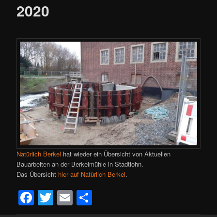
2020
Natürlich Berkel
hat wieder ein Übersicht von Aktuellen
Bauarbeiten an der Berkelmühle in Stadtlohn.
Das Übersicht
hier auf Natürlich Berkel
.
Facebook
Twitter
Email
Teilen