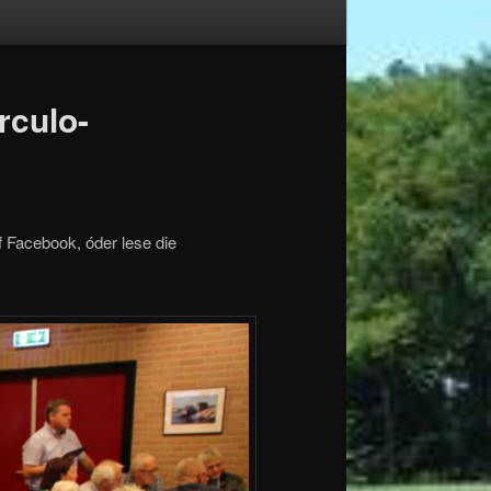
rculo-
f Facebook, óder lese die