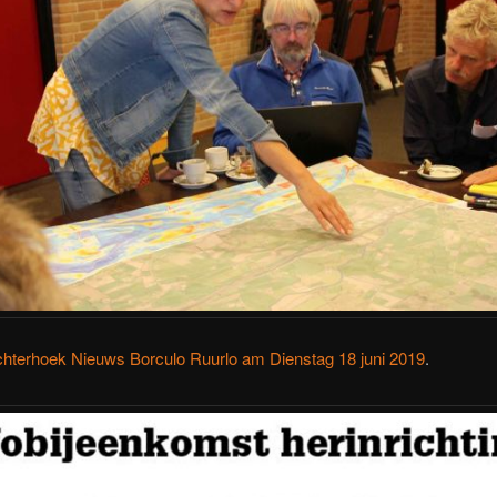
hterhoek Nieuws Borculo Ruurlo am Dienstag 18 juni 2019
.