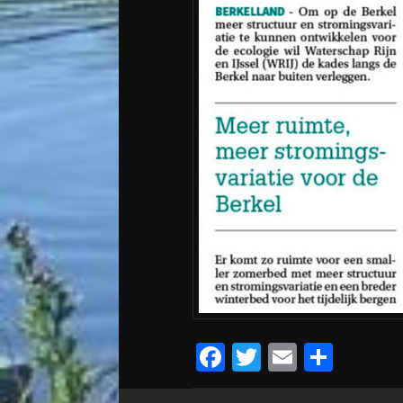
Facebook
Twitter
Email
Teile