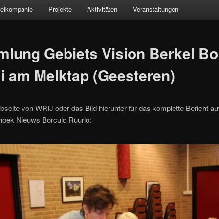
kelkompanie
Projekte
Aktivitäten
Veranstaltungen
lung Gebiets Vision Berkel Bo
i am Melktap (Geesteren)
bseite von WRIJ oder das Bild hierunter für das komplette Bericht au
hoek Nieuws Borculo Ruurlo: