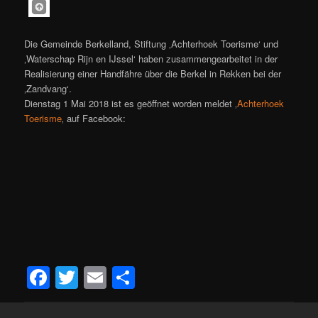
Die Gemeinde Berkelland, Stiftung ‚Achterhoek Toerisme‘ und
‚Waterschap Rijn en IJssel‘ haben zusammengearbeitet in der
Realisierung einer Handfähre über die Berkel in Rekken bei der
‚Zandvang‘.
Dienstag 1 Mai 2018 ist es geöffnet worden meldet ‚
Achterhoek
Toerisme
‚ auf Facebook:
Facebook
Twitter
Email
Teilen