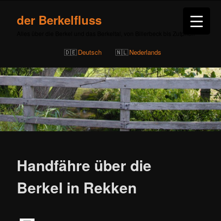
der Berkelfluss
Alles über die Berkel und das Berkeltal, von Billerbeck bis Zutphen
Deutsch
Nederlands
Beitragsnavigation
Handfähre über die
Berkel in Rekken