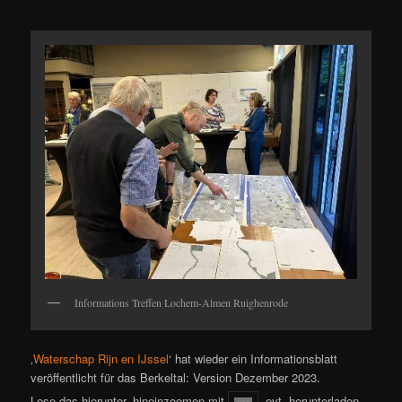
Informations Treffen Lochem-Almen Ruighenrode
‚
Waterschap Rijn en IJssel
‘ hat wieder ein Informationsblatt
veröffentlicht für das Berkeltal: Version Dezember 2023.
Lese das hierunter, hineinzoomen mit
, evt. herunterladen