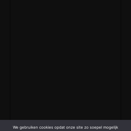
We gebruiken cookies opdat onze site zo soepel mogelijk