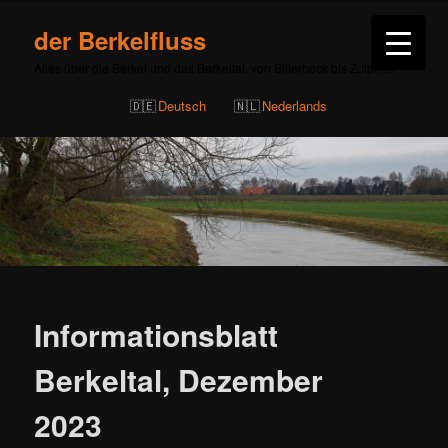
der Berkelfluss
Alles über die Berkel und das Berkeltal, von Billerbeck bis Zutphen
Deutsch
Nederlands
Beitragsnavigation
Informationsblatt
Berkeltal, Dezember
2023