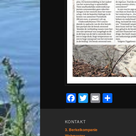
Facebook
Twitter
Email
Teile
KONTAKT
3. Berkelkompanie
Webmaster