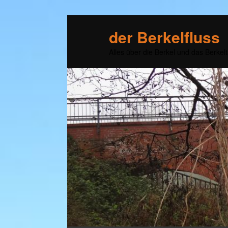
der Berkelfluss
Alles über die Berkel und das Berkelt