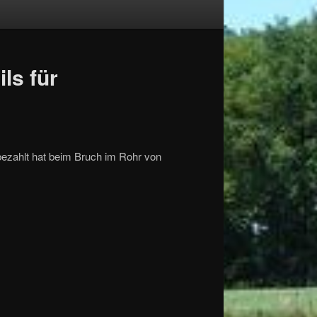
ls für
bezahlt hat beim Bruch im Rohr von