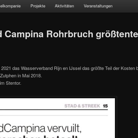
kelkompanie
Projekte
Aktivitäten
Veranstaltungen
d Campina Rohrbruch größtentei
 2021 das Wasserverband Rijn en IJssel das größte Teil der Kosten 
Zutphen in Mai 2018.
im Stentor.