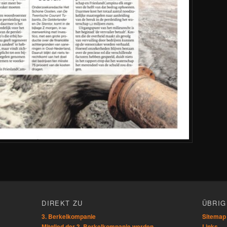
n
DIREKT ZU
ÜBRIG
3. Berkelkompanie
Sitemap
Mitglied der 3. Berkelkompanie werden
Links